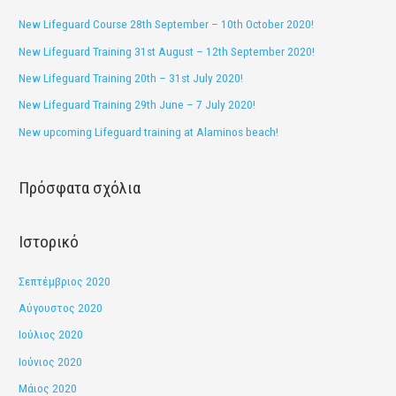
ή
New Lifeguard Course 28th September – 10th October 2020!
τ
New Lifeguard Training 31st August – 12th September 2020!
η
New Lifeguard Training 20th – 31st July 2020!
σ
New Lifeguard Training 29th June – 7 July 2020!
η
New upcoming Lifeguard training at Alaminos beach!
γ
ι
Πρόσφατα σχόλια
α
:
Ιστορικό
Σεπτέμβριος 2020
Αύγουστος 2020
Ιούλιος 2020
Ιούνιος 2020
Μάιος 2020